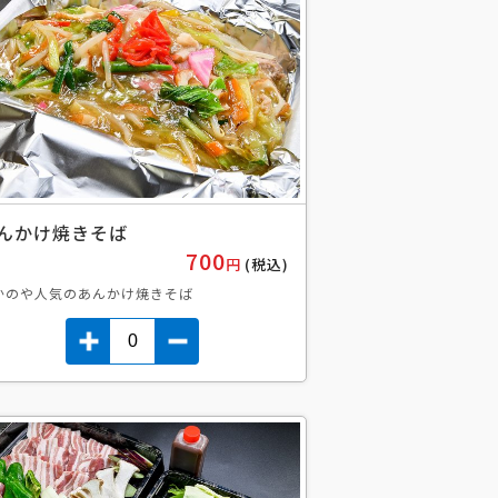
んかけ焼きそば
700
円
(税込)
かのや人気のあんかけ焼きそば