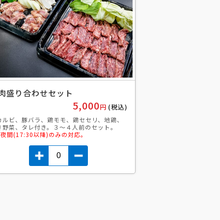
肉盛り合わせセット
5,000
円
(税込)
カルビ、豚バラ、鶏モモ、鶏セセリ、地鶏、
き野菜、タレ付き。３〜４人前のセット。
 夜間(17:30以降)のみの対応。