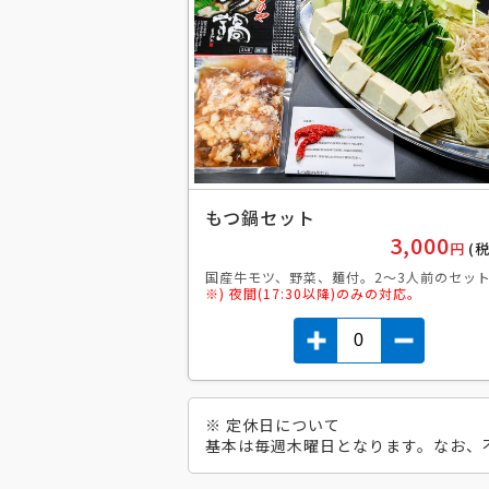
もつ鍋セット
3,000
円
(
国産牛モツ、野菜、麺付。2〜3人前のセッ
※) 夜間(17:30以降)のみの対応。
※ 定休日について
基本は毎週木曜日となります。なお、