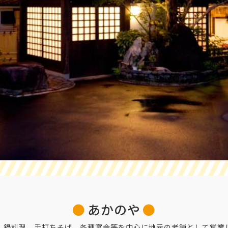
あかのや
、鍋料理、手打ちそば、各種宴会等を中心に地元の老舗として営業