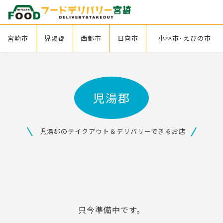
宮崎市
児湯郡
西都市
日向市
小林市･えびの市
児湯郡
児湯郡のテイクアウト＆デリバリーできるお店
只今準備中です。